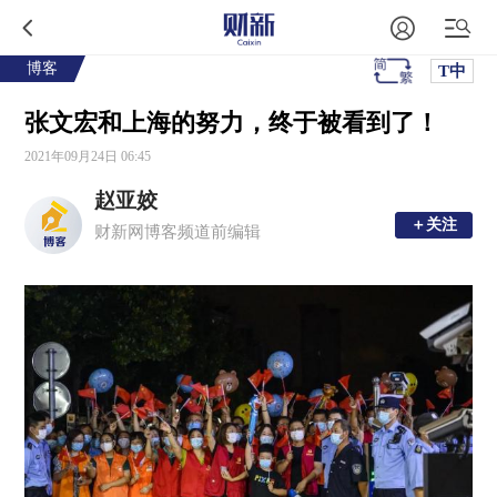
博客
T中
张文宏和上海的努力，终于被看到了！
2021年09月24日 06:45
赵亚姣
＋关注
＋关注
财新网博客频道前编辑